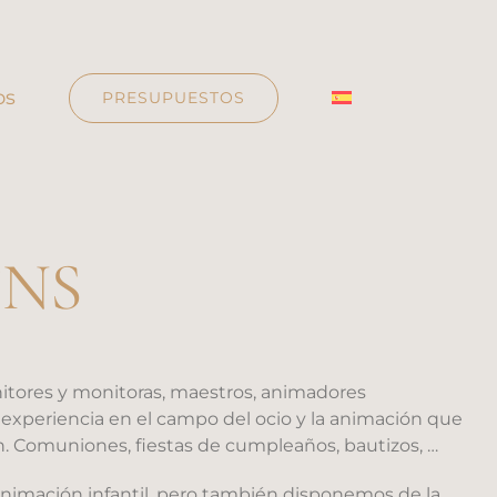
os
PRESUPUESTOS
’NS
tores y monitoras, maestros, animadores
 experiencia en el campo del ocio y la animación que
. Comuniones, fiestas de cumpleaños, bautizos, …
nimación infantil, pero también disponemos de la