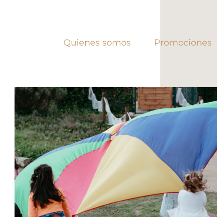
Skip
to
content
Quienes somos
Promociones