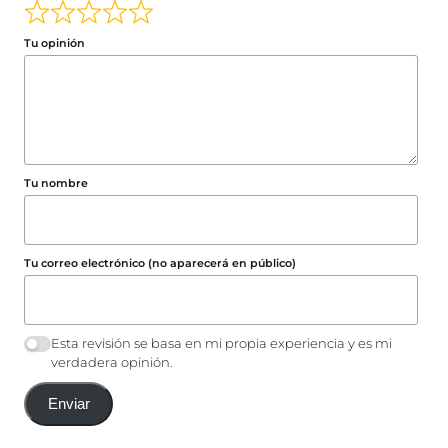
Tu opinión
Tu nombre
Tu correo electrónico (no aparecerá en público)
Esta revisión se basa en mi propia experiencia y es mi
verdadera opinión.
Enviar