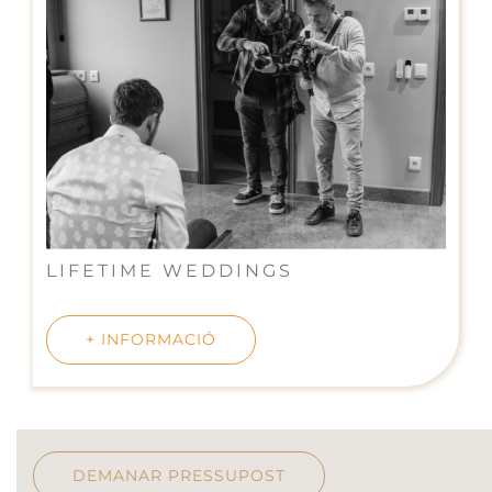
LIFETIME WEDDINGS
+ INFORMACIÓ
DEMANAR PRESSUPOST