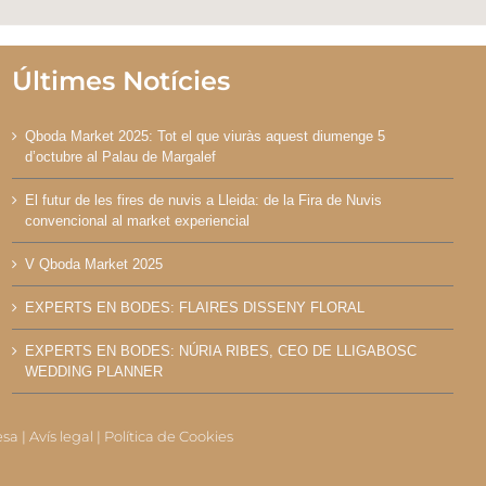
Últimes Notícies
Qboda Market 2025: Tot el que viuràs aquest diumenge 5
d’octubre al Palau de Margalef
El futur de les fires de nuvis a Lleida: de la Fira de Nuvis
convencional al market experiencial
V Qboda Market 2025
EXPERTS EN BODES: FLAIRES DISSENY FLORAL
EXPERTS EN BODES: NÚRIA RIBES, CEO DE LLIGABOSC
WEDDING PLANNER
esa
|
Avís legal
|
Política de Cookies