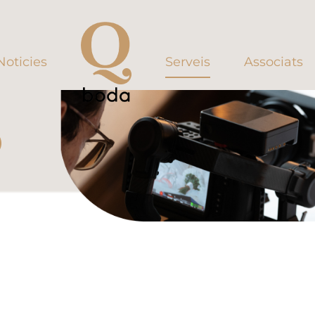
Noticies
Serveis
Associats
O