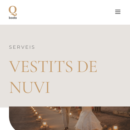
Skip
to
content
SERVEIS
VESTITS DE
NUVI