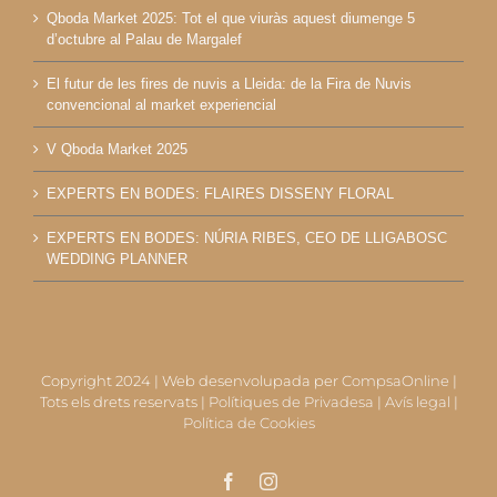
Qboda Market 2025: Tot el que viuràs aquest diumenge 5
d’octubre al Palau de Margalef
El futur de les fires de nuvis a Lleida: de la Fira de Nuvis
convencional al market experiencial
V Qboda Market 2025
EXPERTS EN BODES: FLAIRES DISSENY FLORAL
EXPERTS EN BODES: NÚRIA RIBES, CEO DE LLIGABOSC
WEDDING PLANNER
Copyright 2024 | Web desenvolupada per
CompsaOnline
|
Tots els drets reservats |
Polítiques de Privadesa
|
Avís legal
|
Política de Cookies
Facebook
Instagram