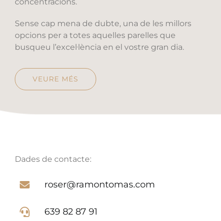
concentracions.
Sense cap mena de dubte, una de les millors
opcions per a totes aquelles parelles que
busqueu l’excel·lència en el vostre gran dia.
VEURE MÉS
Dades de contacte:
roser@ramontomas.com
639 82 87 91