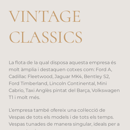
VINTAGE
CLASSICS
La flota de la qual disposa aquesta empresa és
molt àmplia i destaquen cotxes com: Ford A,
Cadillac Fleetwood, Jaguar MK4, Bentley S2,
Ford Timberland, Lincoln Continental, Mini
Cabrio, Taxi Anglès pintat del Barça, Volkswagen
T1 i molt més.
L’empresa també ofereix una col·lecció de
Vespas de tots els models i de tots els temps.
Vespas tunades de manera singular, ideals per a