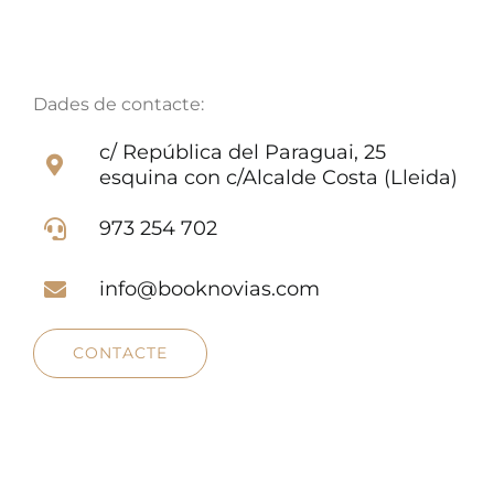
Dades de contacte:
c/ República del Paraguai, 25
esquina con c/Alcalde Costa (Lleida)
973 254 702
info@booknovias.com
CONTACTE