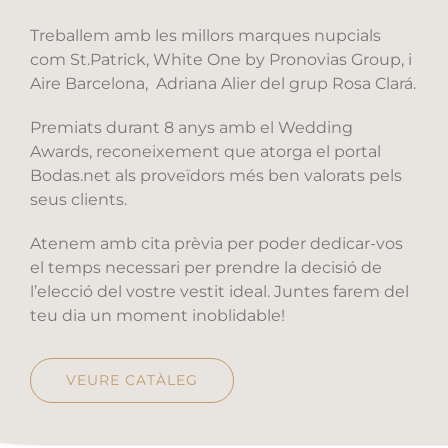
Treballem amb les millors marques nupcials
com St.Patrick, White One by Pronovias Group, i
Aire Barcelona, Adriana Alier del grup Rosa Clará.
Premiats durant 8 anys amb el Wedding
Awards, reconeixement que atorga el portal
Bodas.net als proveïdors més ben valorats pels
seus clients.
Atenem amb cita prèvia per poder dedicar-vos
el temps necessari per prendre la decisió de
l’elecció del vostre vestit ideal. Juntes farem del
teu dia un moment inoblidable!
VEURE CATÀLEG